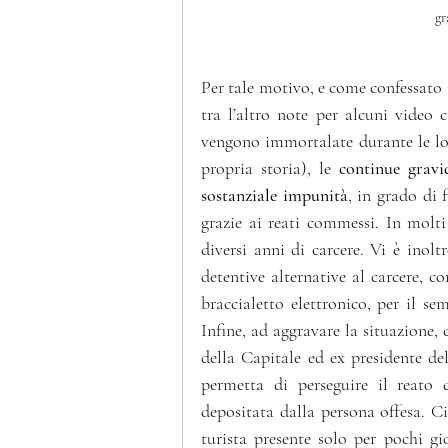
gr
Per tale motivo, e come confessato i
tra l’altro note per alcuni video ci
vengono immortalate durante le lor
propria storia), le 
continue gravi
sostanziale impunità
, in grado di 
grazie ai reati commessi. In molti
diversi anni di carcere. Vi è inolt
detentive alternative al carcere, co
braccialetto elettronico, per il se
Infine, ad aggravare la situazione,
della Capitale ed ex presidente del
permetta di perseguire il reato 
depositata dalla persona offesa. C
turista presente solo per pochi gi