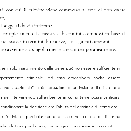
ità con cui il crimine viene commesso al fine di non essere 
te;
i soggetti da vittimizzare;
 completamente la casistica di crimini commessi in base al 
eno costosi in termini di relative, conseguenti sanzioni.
ono avvenire sia singolarmente che contemporaneamente.
che il solo inasprimento delle pene può non essere sufficiente in 
mportamento criminale. Ad esso dovrebbero anche essere 
one situazionale”, cioè l’attuazione di un insieme di misure atte 
ale intervenendo sull’ambiente in cui si teme possa verificarsi 
condizionare la decisione e/o l’abilità del criminale di compiere il 
 è, infatti, particolarmente efficace nel contrasto di forme 
elle di tipo predatorio, tra le quali può essere ricondotto il 