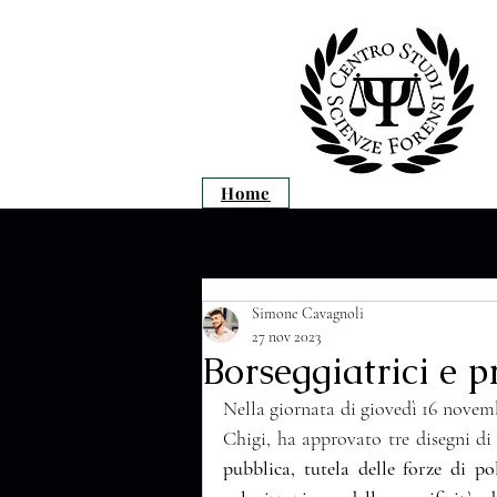
Home
Simone Cavagnoli
27 nov 2023
Borseggiatrici e 
Nella giornata di giovedì 16 novemb
Chigi, ha approvato tre disegni d
pubblica, tutela delle forze di pol