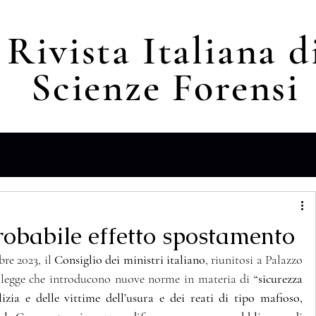
Rivista Italiana d
Scienze F
orensi
probabile effetto spostamento
re 2023, il 
Consiglio dei ministri italiano
, riunitosi a Palazzo 
i legge che introducono nuove norme in materia di 
“sicurezza 
izia e delle vittime dell’usura e dei reati di tipo mafioso, 