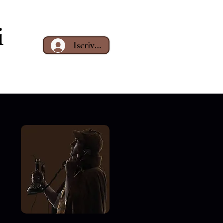
i
Iscriviti