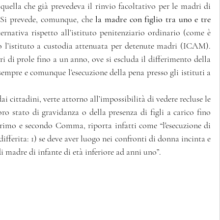
quella che già prevedeva il rinvio facoltativo per le madri di 
 Si prevede, comunque, che 
la madre con figlio tra uno e tre 
ternativa rispetto all’istituto penitenziario ordinario (come è 
o l’istituto a custodia attenuata per detenute madri (ICAM). 
i di prole fino a un anno, ove si escluda il differimento della 
sempre e comunque l’esecuzione della pena presso gli istituti a 
i cittadini, verte attorno all’impossibilità di vedere recluse le 
oro stato di gravidanza o della presenza di figli a carico fino 
primo e secondo Comma, riporta infatti come “l'esecuzione di 
differita: 1) se deve aver luogo nei confronti di donna incinta e 
i madre di infante di età inferiore ad anni uno”. 