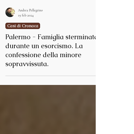
Andrea Pellegrino
19 feb 2024
Casi di Cronaca
Palermo - Famiglia sterminata
durante un esorcismo. La
confessione della minore
sopravvissuta.