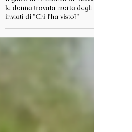
Casi di Cronaca
Il giallo di Antonella di Massa,
la donna trovata morta dagli
inviati di "Chi l'ha visto?"