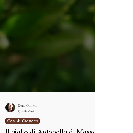
Elena Cornelli
19 mar 2024