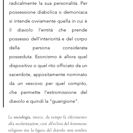
radicalmente la sua personalità. Per 
possessione diabolica o demoniaca 
si intende ovviamente quella in cui è 
il diavolo l'entità che prende 
possesso dell'interiorità e del corpo 
della persona considerata 
posseduta. Esorcismo è allora quel 
dispositivo o quel rito officiato da un 
sacerdote, appositamente nominato 
da un vescovo per quel compito, 
che permette l'estromissione del 
diavolo e quindi la "guarigione".
La
 sociologia
, invece, da tempo fa riferimento 
alla 
secolarizzazione
, cioè all'eclissi del fenomeno 
religioso ma la figura del diavolo non sembra 