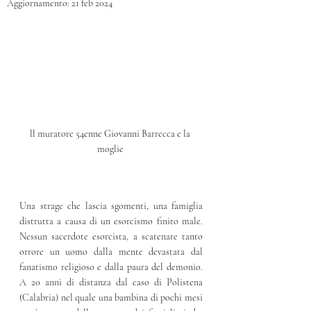
Aggiornamento:
21 feb 2024
ll muratore 54enne Giovanni Barrecca e la 
moglie 
Una strage che lascia sgomenti, una famiglia 
distrutta a causa di un esorcismo finito male. 
Nessun sacerdote esorcista, a scatenare tanto 
orrore un uomo dalla mente devastata dal 
fanatismo religioso e dalla paura del demonio. 
A 20 anni di distanza dal caso di Polistena 
(Calabria) nel quale una bambina di pochi mesi 