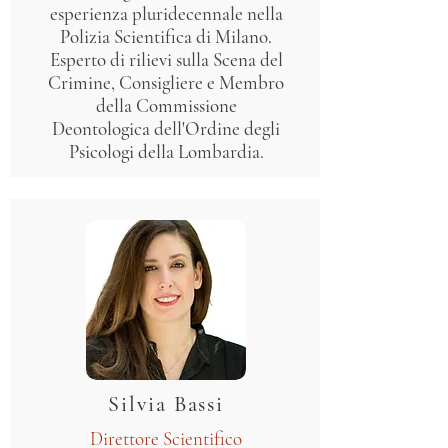
esperienza pluridecennale nella
Polizia Scientifica di Milano.
Esperto di rilievi sulla Scena del
Crimine, Consigliere e Membro
della Commissione
Deontologica dell'Ordine degli
Psicologi della Lombardia.
Silvia Bassi
Direttore Scientifico