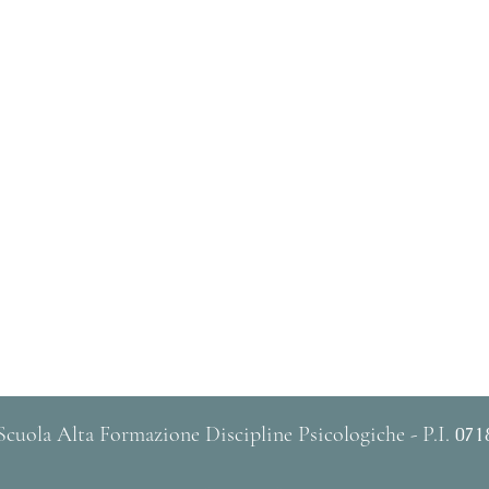
cuola Alta Formazione Discipline Psicologiche - P.I.
071