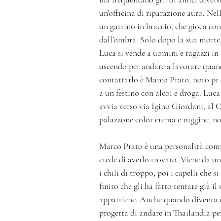
un’officina di riparazione auto. Nell
un gattino in braccio, che gioca con
dall’ombra. Solo dopo la sua morte,
Luca si vende a uomini e ragazzi in
uscendo per andare a lavorare quand
contattarlo è Marco Prato, noto pr d
a un festino con alcol e droga. Luca 
avvia verso via Igino Giordani, al 
palazzone color crema e ruggine, no
Marco Prato è una personalità compl
crede di averlo trovato. Viene da u
i chili di troppo, poi i capelli che
finito che gli ha fatto tentare già il
appartiene. Anche quando diventa u
progetta di andare in Thailandia per