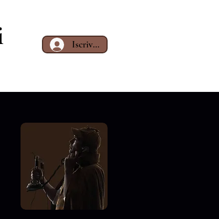
i
Iscriviti