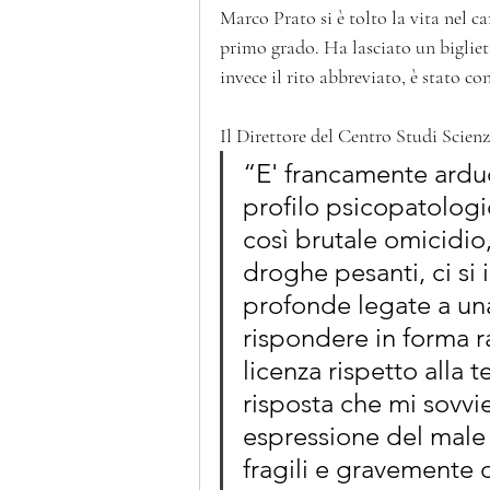
Marco Prato si è tolto la vita nel ca
primo grado. Ha lasciato un bigliett
invece il rito abbreviato, è stato co
Il Direttore del Centro Studi Scien
“E' francamente arduo
profilo psicopatologi
così brutale omicidio,
droghe pesanti, ci si 
profonde legate a una
rispondere in forma r
licenza rispetto alla t
risposta che mi sovvi
espressione del male e
fragili e gravemente 