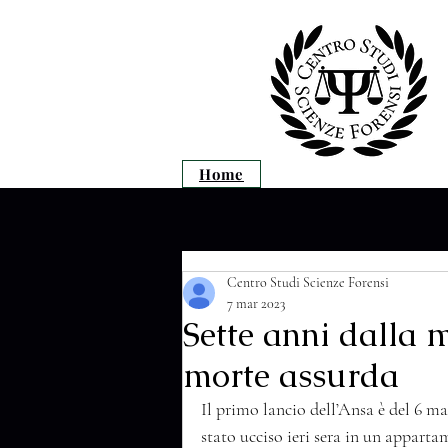
Home
Centro Studi Scienze Forensi
7 mar 2023
Sette anni dalla 
morte assurda
Il primo lancio dell’Ansa è del 6 mar
stato ucciso ieri sera in un apparta