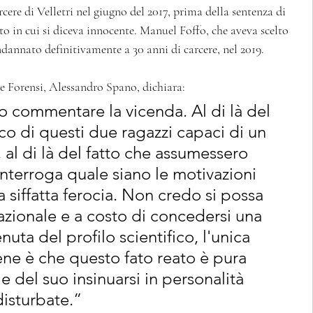
rcere di Velletri nel giugno del 2017, prima della sentenza di 
o in cui si diceva innocente. Manuel Foffo, che aveva scelto 
ndannato definitivamente a 30 anni di carcere, nel 2019.  
ze Forensi, Alessandro Spano, dichiara:
 commentare la vicenda. Al di là del 
co di questi due ragazzi capaci di un 
 al di là del fatto che assumessero 
interroga quale siano le motivazioni 
 siffatta ferocia. Non credo si possa 
azionale e a costo di concedersi una 
enuta del profilo scientifico, l'unica 
ene è che questo fato reato è pura 
 del suo insinuarsi in personalità 
disturbate.”