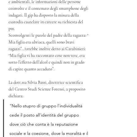
e ambientali, le informazioni delle persone 
coinvolte e il contenuto degli smartphone degli 
indagati. Il gip ha disposto la misura della 
custodia cautelare in carcere su richiesta del 
pm.
Sconvolgenti le parole del padre della ragazza: “ 
Mia figlia era ubriaca, quelli sono bravi 
ragazzi”. Avrebbe inoltre detto ai Carabinieri: 
“Mia figlia vi ha raccontato cose non vere, era 
sotto l’effetto dell’alcol e quindi non in grado 
di capire quanto accaduto”.
La dott.ssa Silvia Bassi, direttrice scientifica 
del Centro Studi Scienze Forensi, a proposito 
dichiara: 
“Nello stupro di gruppo l'individualità 
cede il posto all'identità del gruppo 
dove ciò che conta è la reputazione 
sociale e la coesione, dove la moralità e il 