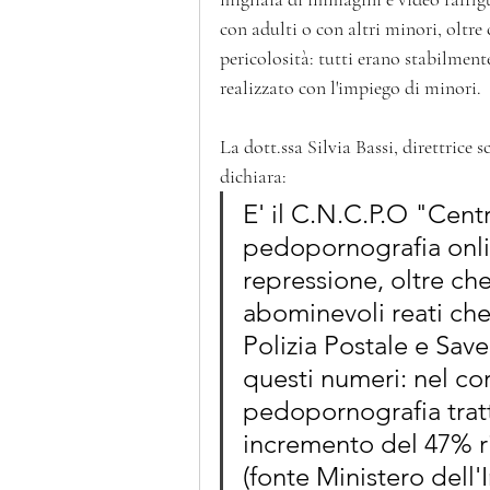
con adulti o con altri minori, oltre
pericolosità: tutti erano stabilment
realizzato con l'impiego di minori.  
La dott.ssa Silvia Bassi, direttrice 
dichiara: 
E' il C.N.C.P.O "Centr
pedopornografia onli
repressione, oltre che
abominevoli reati che
Polizia Postale e Sav
questi numeri: nel cor
pedopornografia tratta
incremento del 47% ri
(fonte Ministero dell'I