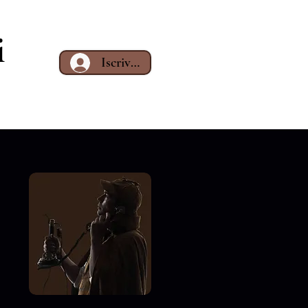
i
Iscriviti