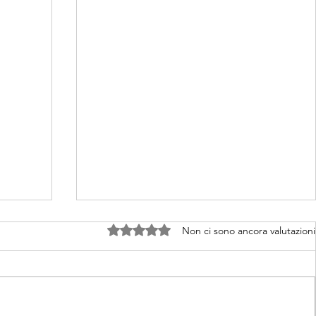
Valutazione 0 stelle su 5.
Non ci sono ancora valutazioni