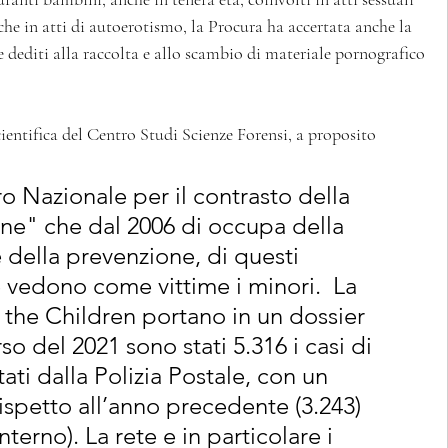
 che in atti di autoerotismo, la Procura ha accertata anche la 
e dediti alla raccolta e allo scambio di materiale pornografico 
scientifica del Centro Studi Scienze Forensi, a proposito 
o Nazionale per il contrasto della 
ne" che dal 2006 di occupa della 
 della prevenzione, di questi 
 vedono come vittime i minori.  La 
e the Children portano in un dossier 
so del 2021 sono stati 5.316 i casi di 
ti dalla Polizia Postale, con un 
spetto all’anno precedente (3.243) 
nterno). La rete e in particolare i 