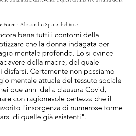
ze Forensi Alessandro Spano dichiara: 
ora bene tutti i contorni della 
otizzare che la donna indagata per 
sagio mentale profondo. Lo si evince 
cadavere della madre, del quale 
i disfarsi. Certamente non possiamo 
sagio mentale attuale del tessuto sociale 
 nei due anni della clausura Covid, 
re con ragionevole certezza che il 
vorito l'insorgenza di numerose forme 
arsi di quelle già esistenti".