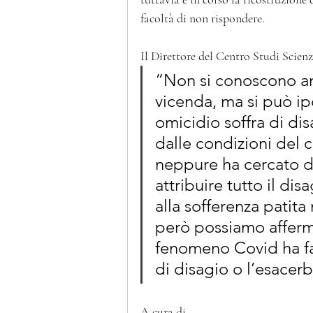
facoltà di non rispondere.
Il Direttore del Centro Studi Scien
“Non si conoscono anc
vicenda, ma si può ip
omicidio soffra di di
dalle condizioni del 
neppure ha cercato d
attribuire tutto il di
alla sofferenza patita
però possiamo afferma
fenomeno Covid ha fa
di disagio o l’esacerb
A cura di