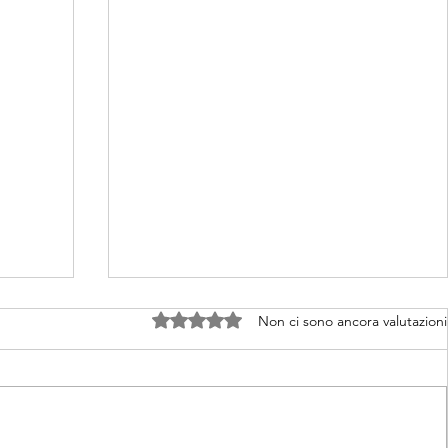
Valutazione 0 stelle su 5.
Non ci sono ancora valutazioni