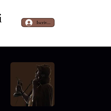
i
Iscriviti