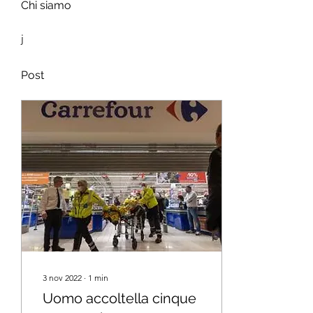
Chi siamo
j
Post
3 nov 2022
∙
1
min
Uomo accoltella cinque