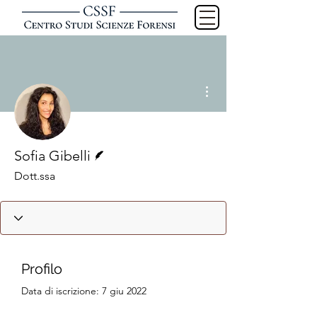
Altre azioni
Redattore
Sofia Gibelli
Dott.ssa
Profilo
Data di iscrizione: 7 giu 2022