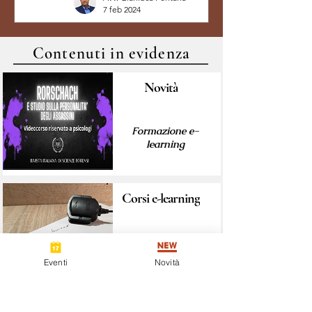
7 feb 2024
Contenuti in evidenza
Novità
Formazione e-
learning
Corsi e-learning
Formazione a
distanza
Eventi
Novità
Master Annuale