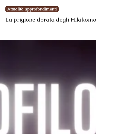
Elena Cornelli
15 nov 2023
Attualità approfondimenti
La prigione dorata degli Hikikomori