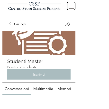
Gruppi
Studenti Master
Privato
·
6 studenti
Iscriviti
Conversazioni
Multimedia
Membri
Info