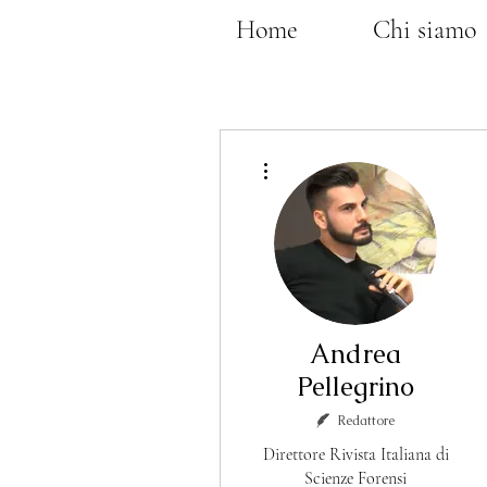
Home
Chi siamo
Altre azioni
Andrea
Pellegrino
Redattore
Direttore Rivista Italiana di
Scienze Forensi