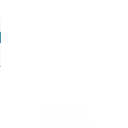
cuola Alta Formazione Discipline Psicologiche - P.I.
0718