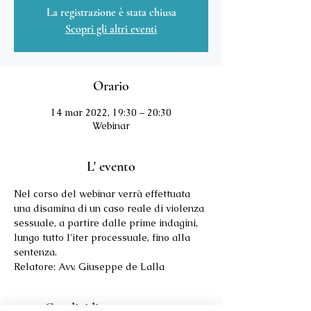
La registrazione è stata chiusa
Scopri gli altri eventi
Orario
14 mar 2022, 19:30 – 20:30
Webinar
L' evento
Nel corso del webinar verrà effettuata 
una disamina di un caso reale di violenza 
sessuale, a partire dalle prime indagini, 
lungo tutto l'iter processuale, fino alla 
sentenza.
Relatore: Avv. Giuseppe de Lalla
Condividi questo evento