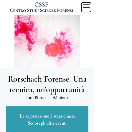
Rorschach Forense. Una
tecnica, un’opportunità
lun 05 lug
  |  
Webinar
La registrazione è stata chiusa
Scopri gli altri eventi