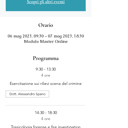
Scopri gli altri eventi
Orario
06 mag 2023, 09:30 – 07 mag 2023, 18:30
Modulo Master Online
Programma
9:30 - 13:30
4 ore
Esercitazione sui rilievi scena del crimine
Dott. Alessandro Spano
14:30 - 18:30
4 ore
Tossicologia forense e fire investigation