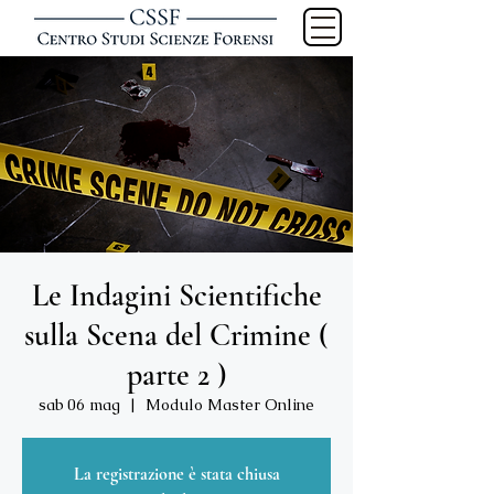
Le Indagini Scientifiche
sulla Scena del Crimine (
parte 2 )
sab 06 mag
  |  
Modulo Master Online
La registrazione è stata chiusa