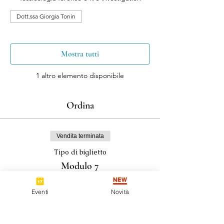
Dott.ssa Giorgia Tonin
Mostra tutti
1 altro elemento disponibile
Ordina
Vendita terminata
Tipo di biglietto
Modulo 7
Prezzo
Eventi
Novità
195,00 €