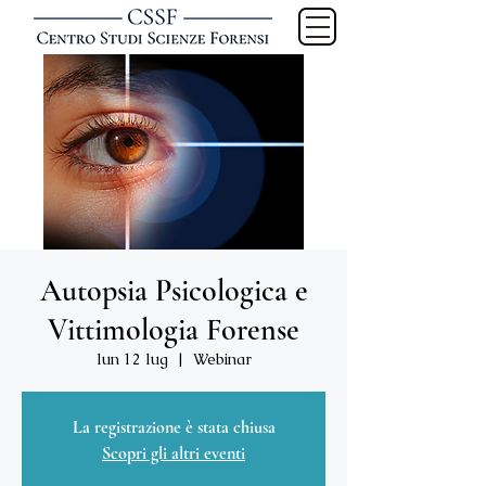
Autopsia Psicologica e
Vittimologia Forense
lun 12 lug
  |  
Webinar
La registrazione è stata chiusa
Scopri gli altri eventi