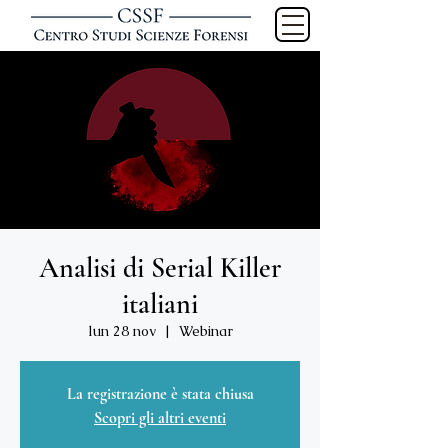
Analisi di Serial Killer
italiani
lun 28 nov
  |  
Webinar
La registrazione è stata chiusa
Scopri gli altri eventi