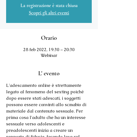
La registrazione è stata chiusa
Scopri gli altri eventi
Orario
28 feb 2022, 19:30 – 20:30
Webinar
L' evento
L'adescamento online è strettamente 
legato al fenomeno del sexting poiché 
dopo essere stati adescati, i soggetti 
possono essere convinti allo scmabio di 
materiale dal contenuto sessuale. Per 
prima cosa l'adulto che ha un interesse 
sessuale verso adolescenti e 
preadolescenti inizia a creare un 
rapporto di fiducia, facendo leva sul 