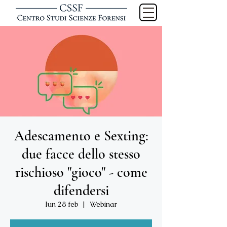
Adescamento e Sexting:
due facce dello stesso
rischioso "gioco" - come
difendersi
lun 28 feb
  |  
Webinar