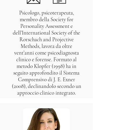
Psicologo, psicoterapeuta,
membro della Society for
Personality Assessment e
dell’International Society of the
Rorschach and Projective
Methods, lavora da oltre
vent’anni come psicodiagnosta
clinico e forense. Formato al
metodo Klopfer (1998) ha in
seguito approfondito il Sistema
Comprensivo di J. E. Exner
(2008), declinandolo secondo un
approccio clinico integrato.