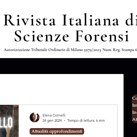
Rivista Italiana d
Scienze Forensi
Autorizzazione Tribunale Ordinario di Milano 5979/2023. Num. Reg. Stampa 
Ca
In
In
Elena Cornelli
At
24 gen 2024
Tempo di lettura: 6 min
Attualità approfondimenti