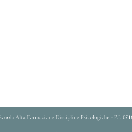
cuola Alta Formazione Discipline Psicologiche - P.I.
071